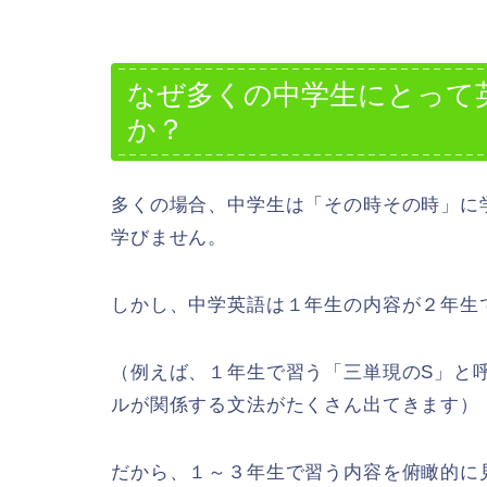
なぜ多くの中学生にとって
か？
多くの場合、中学生は「その時その時」に
学びません。
しかし、中学英語は１年生の内容が２年生
（例えば、１年生で習う「三単現のS」と
ルが関係する文法がたくさん出てきます）
だから、１～３年生で習う内容を俯瞰的に