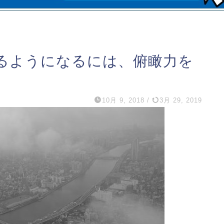
るようになるには、俯瞰力を
10月 9, 2018
/
3月 29, 2019