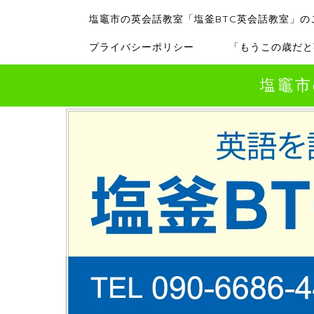
塩竈市の英会話教室「塩釜BTC英会話教室」の
プライバシーポリシー
「もうこの歳だと
塩竈市