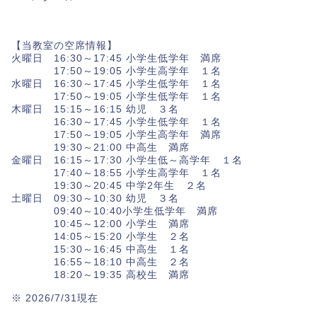
【当教室の空席情報】
火曜日 16:30～17:45 小学生低学年 満席
17:50～19:05 小学生高学年 １名
水曜日 16:30～17:45 小学生低学年 １名
17:50～19:05 小学生低学年 １名
木曜日 15:15～16:15 幼児 ３名
16:30～17:45 小学生低学年 １名
17:50～19:05 小学生高学年 満席
19:30～21:00 中高生 満席
金曜日 16:15～17:30 小学生低～高学年 １名
17:40～18:55 小学生高学年 １名
19:30～20:45 中学2年生 ２名
土曜日 09:30～10:30 幼児 ３名
09:40～10:40小学生低学年 満席
10:45～12:00 小学生 満席
14:05～15:20 小学生 ２名
15:30～16:45 中高生 １名
16:55～18:10 中高生 ２名
18:20～19:35 高校生 満席
※ 2026/7/31現在