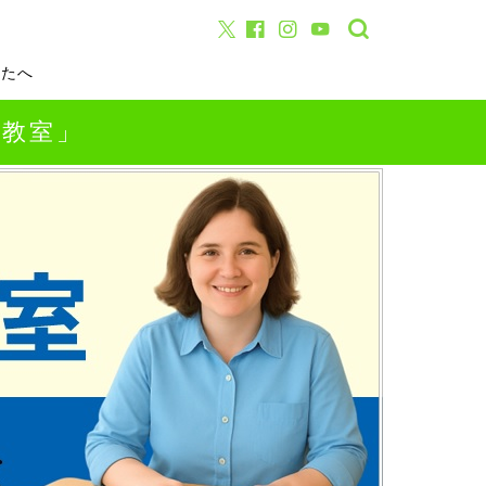
なたへ
話教室」