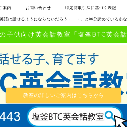
ご案内
お問い合わせ
特定商取引法に基づく表記
英語は話せるようにならないだろう・・・」と半分諦めているあ
の子供向け英会話教室「塩釜BTC英会
教室の詳しいご案内はこちらから