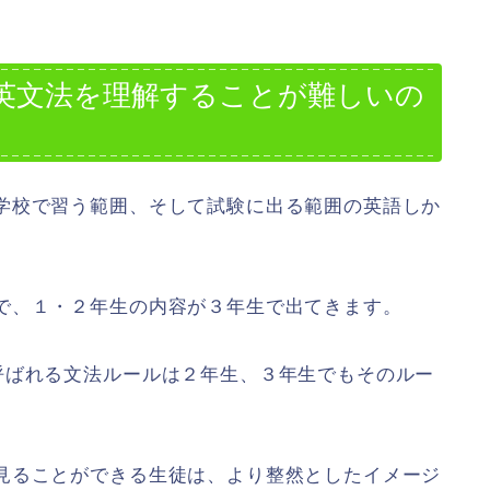
英文法を理解することが難しいの
学校で習う範囲、そして試験に出る範囲の英語しか
で、１・２年生の内容が３年生で出てきます。
呼ばれる文法ルールは２年生、３年生でもそのルー
見ることができる生徒は、より整然としたイメージ