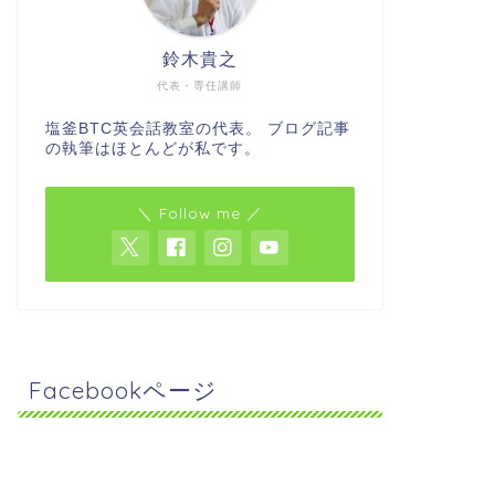
鈴木貴之
代表・専任講師
塩釜BTC英会話教室の代表。 ブログ記事
の執筆はほとんどが私です。
＼ Follow me ／
Facebookページ