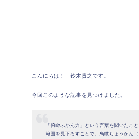
こんにちは！ 鈴木貴之です。
今回このような記事を見つけました。
「俯瞰ふかん力」という言葉を聞いたこと
範囲を見下ろすことで、鳥瞰ちょうかん（