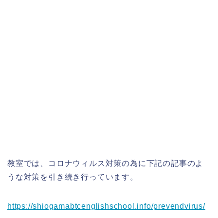
教室では、コロナウィルス対策の為に下記の記事のよ
うな対策を引き続き行っています。
https://shiogamabtcenglishschool.info/prevendvirus/