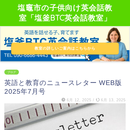
塩竈市の子供向け英会話教
室「塩釜BTC英会話教室」
教室の詳しいご案内はこちらから
ブログ
英語と教育のニュースレター WEB版
2025年7月号
6月 12, 2025
/
6月 13, 2025