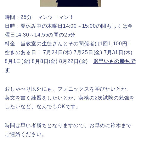
時間：25分 マンツーマン！
日時：夏休み中の木曜日14:00～15:00の間もしくは金
曜日14:30～14:55の間の25分
料金：当教室の生徒さんとその関係者は1回1,100円！
空きのある日： 7月24日(木) 7月25日(金) 7月31日(木)
8月1日(金) 8月8日(金) 8月22日(金)
※早いもの勝ちで
す
おしゃべり以外にも、フォニックスを学びたいとか、
英文を書く練習をしたいとか、英検の2次試験の勉強を
したいなど、なんでもOKです。
時間は早い者勝ちとなりますので、お早めに鈴木まで
ご連絡ください。