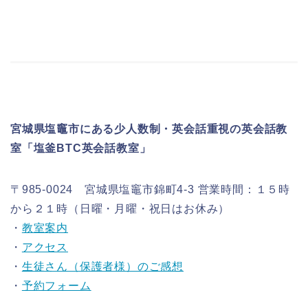
宮城県塩竈市にある少人数制・英会話重視の英会話教
室「塩釜BTC英会話教室」
〒985-0024 宮城県塩竈市錦町4-3 営業時間：１５時
から２１時（日曜・月曜・祝日はお休み）
・
教室案内
・
アクセス
・
生徒さん（保護者様）のご感想
・
予約フォーム