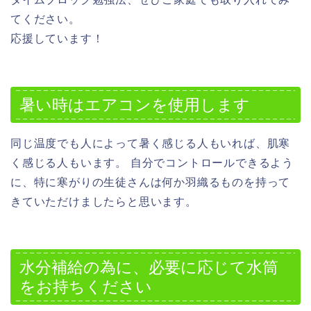
てください。
応援しています！
暑い時はエアコンを使用します
同じ温度でも人によって暑く感じる人もいれば、肌寒
く感じる人もいます。 自分でコントロールできるよう
に、特に寒がりの生徒さんは何か羽織るものを持って
きていただけましたらと思います。
水分補給の為に、必要に応じて水筒
をお持ちください