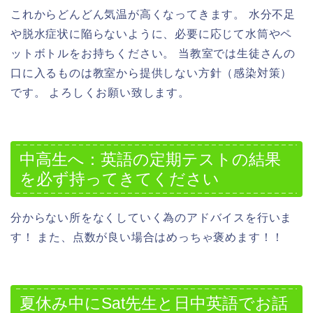
これからどんどん気温が高くなってきます。 水分不足
や脱水症状に陥らないように、必要に応じて水筒やペ
ットボトルをお持ちください。 当教室では生徒さんの
口に入るものは教室から提供しない方針（感染対策）
です。 よろしくお願い致します。
中高生へ：英語の定期テストの結果
を必ず持ってきてください
分からない所をなくしていく為のアドバイスを行いま
す！ また、点数が良い場合はめっちゃ褒めます！！
夏休み中にSat先生と日中英語でお話