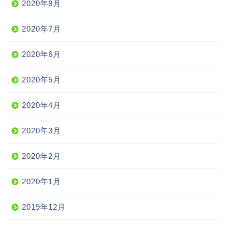
2020年8月
2020年7月
2020年6月
2020年5月
2020年4月
2020年3月
2020年2月
2020年1月
2019年12月