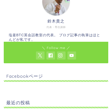
鈴木貴之
代表・専任講師
塩釜BTC英会話教室の代表。 ブログ記事の執筆はほと
んどが私です。
＼ Follow me ／
Facebookページ
最近の投稿