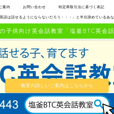
ご案内
お問い合わせ
特定商取引法に基づく表記
英語は話せるようにならないだろう・・・」と半分諦めているあ
の子供向け英会話教室「塩釜BTC英会
教室の詳しいご案内はこちらから