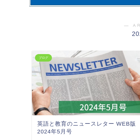
― A
2
ブログ
英語と教育のニュースレター WEB版
2024年5月号