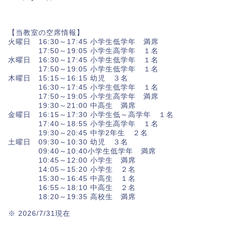
【当教室の空席情報】
火曜日 16:30～17:45 小学生低学年 満席
17:50～19:05 小学生高学年 １名
水曜日 16:30～17:45 小学生低学年 １名
17:50～19:05 小学生低学年 １名
木曜日 15:15～16:15 幼児 ３名
16:30～17:45 小学生低学年 １名
17:50～19:05 小学生高学年 満席
19:30～21:00 中高生 満席
金曜日 16:15～17:30 小学生低～高学年 １名
17:40～18:55 小学生高学年 １名
19:30～20:45 中学2年生 ２名
土曜日 09:30～10:30 幼児 ３名
09:40～10:40小学生低学年 満席
10:45～12:00 小学生 満席
14:05～15:20 小学生 ２名
15:30～16:45 中高生 １名
16:55～18:10 中高生 ２名
18:20～19:35 高校生 満席
※ 2026/7/31現在