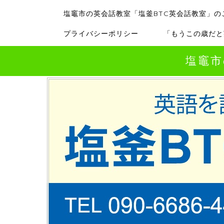
塩竈市の英会話教室「塩釜BTC英会話教室」の
プライバシーポリシー
「もうこの歳だと
塩竈市