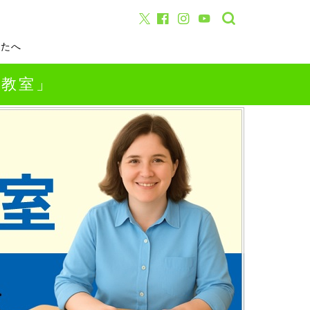
なたへ
話教室」