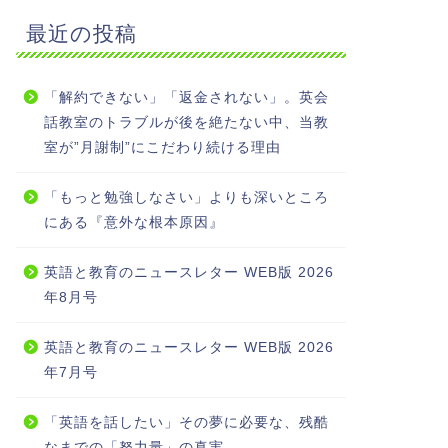
最近の投稿
「解約できない」「返金されない」。英会
話教室のトラブルが後を絶たない中、当教
室が”月謝制”にこだわり続ける理由
「もっと勉強しなさい」よりも深いところ
にある『意外な根本原因』
英語と教育のニュースレター WEB版 2026
年8月号
英語と教育のニュースレター WEB版 2026
年7月号
「英語を話したい」その夢に必要な、残酷
なまでの「努力量」の真実