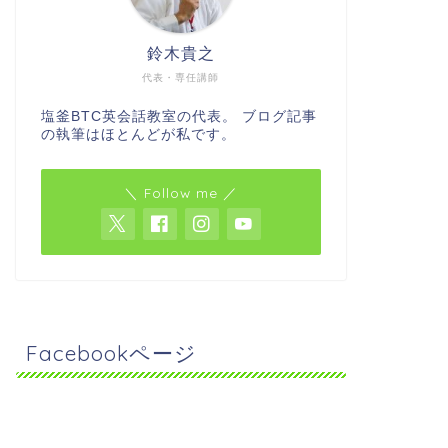
鈴木貴之
代表・専任講師
塩釜BTC英会話教室の代表。 ブログ記事
の執筆はほとんどが私です。
＼ Follow me ／
Facebookページ