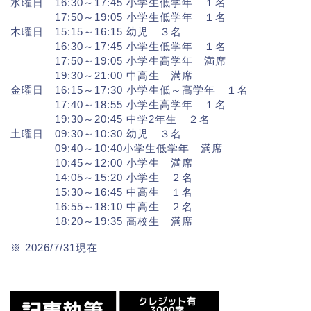
水曜日 16:30～17:45 小学生低学年 １名
17:50～19:05 小学生低学年 １名
木曜日 15:15～16:15 幼児 ３名
16:30～17:45 小学生低学年 １名
17:50～19:05 小学生高学年 満席
19:30～21:00 中高生 満席
金曜日 16:15～17:30 小学生低～高学年 １名
17:40～18:55 小学生高学年 １名
19:30～20:45 中学2年生 ２名
土曜日 09:30～10:30 幼児 ３名
09:40～10:40小学生低学年 満席
10:45～12:00 小学生 満席
14:05～15:20 小学生 ２名
15:30～16:45 中高生 １名
16:55～18:10 中高生 ２名
18:20～19:35 高校生 満席
※ 2026/7/31現在