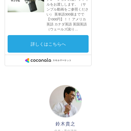
鈴木貴之
代表・専任講師