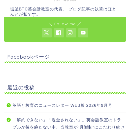
塩釜BTC英会話教室の代表。 ブログ記事の執筆はほと
んどが私です。
＼ Follow me ／
Facebookページ
最近の投稿
英語と教育のニュースレター WEB版 2026年9月号
「解約できない」「返金されない」。英会話教室のトラ
ブルが後を絶たない中、当教室が”月謝制”にこだわり続け