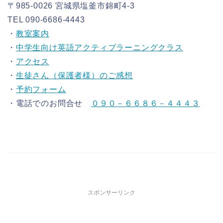
〒985-0026 宮城県塩釜市錦町4-3
TEL 090-6686-4443
・
教室案内
・
中学生向け英語アクティブラーニングクラス
・
アクセス
・
生徒さん（保護者様）のご感想
・
予約フォーム
・電話でのお問合せ
０９０－６６８６－４４４３
スポンサーリンク