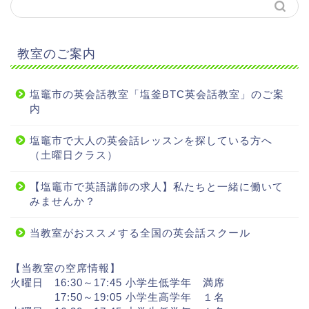
教室のご案内
塩竈市の英会話教室「塩釜BTC英会話教室」のご案
内
塩竈市で大人の英会話レッスンを探している方へ
（土曜日クラス）
【塩竈市で英語講師の求人】私たちと一緒に働いて
みませんか？
当教室がおススメする全国の英会話スクール
【当教室の空席情報】
火曜日 16:30～17:45 小学生低学年 満席
17:50～19:05 小学生高学年 １名