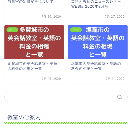
当教室の定員変更について
英語と教育のニュースレター
WEB版 2020年8月号
7月 30, 2020
7月 27, 2020
ブログ
ブログ
多賀城市の英会話教室・英語
塩竈市の英会話教室・英語の
の料金の相場と一覧
料金の相場と一覧
7月 15, 2020
7月 11, 2020
教室のご案内