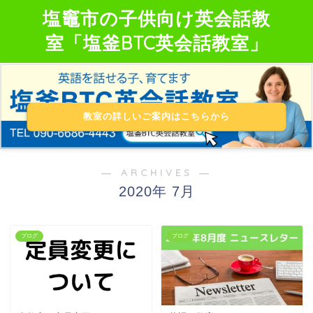
塩竈市の子供向け英会話教
室「塩釜BTC英会話教室」
教室の詳しいご案内はこちらから
― ARCHIVES ―
2020年 7月
ブログ
ブログ