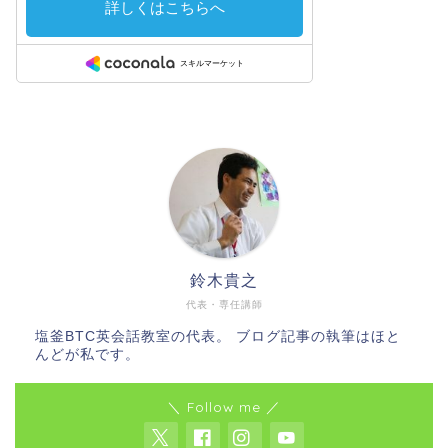
鈴木貴之
代表・専任講師
塩釜BTC英会話教室の代表。 ブログ記事の執筆はほと
んどが私です。
＼ Follow me ／