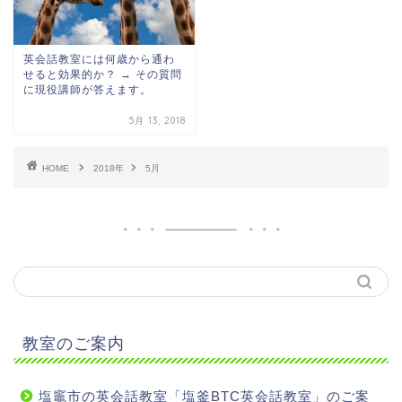
英会話教室には何歳から通わ
せると効果的か？ → その質問
に現役講師が答えます。
5月 13, 2018
HOME
2018年
5月
教室のご案内
塩竈市の英会話教室「塩釜BTC英会話教室」のご案