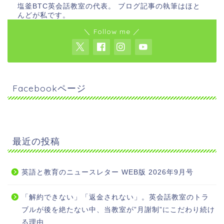
塩釜BTC英会話教室の代表。 ブログ記事の執筆はほと
んどが私です。
＼ Follow me ／
Facebookページ
最近の投稿
英語と教育のニュースレター WEB版 2026年9月号
「解約できない」「返金されない」。英会話教室のトラ
ブルが後を絶たない中、当教室が”月謝制”にこだわり続け
る理由