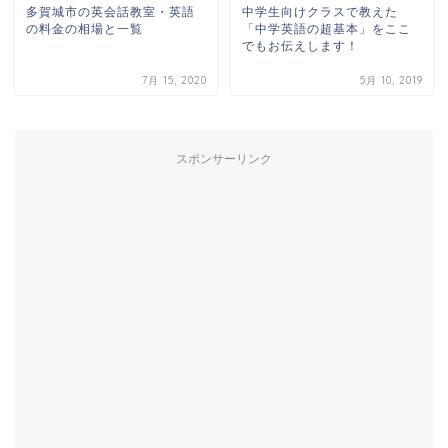
多賀城市の英会話教室・英語
中学生向けクラスで教えた
の料金の相場と一覧
「中学英語の超基本」をここ
でもお伝えします！
7月 15, 2020
5月 10, 2019
スポンサーリンク