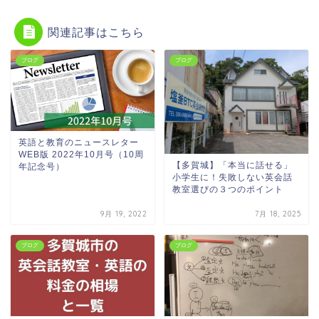
関連記事はこちら
ブログ
ブログ
英語と教育のニュースレター
WEB版 2022年10月号（10周
【多賀城】「本当に話せる」
年記念号）
小学生に！失敗しない英会話
教室選びの３つのポイント
9月 19, 2022
7月 18, 2025
ブログ
ブログ