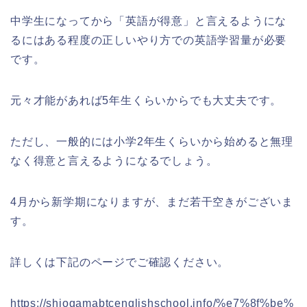
中学生になってから「英語が得意」と言えるようにな
るにはある程度の正しいやり方での英語学習量が必要
です。
元々才能があれば5年生くらいからでも大丈夫です。
ただし、一般的には小学2年生くらいから始めると無理
なく得意と言えるようになるでしょう。
4月から新学期になりますが、まだ若干空きがございま
す。
詳しくは下記のページでご確認ください。
https://shiogamabtcenglishschool.info/%e7%8f%be%