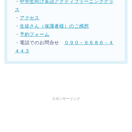
・
中学生向け英語アクティブラーニングクラ
ス
・
アクセス
・
生徒さん（保護者様）のご感想
・
予約フォーム
・電話でのお問合せ
０９０－６６８６－４
４４３
スポンサーリンク