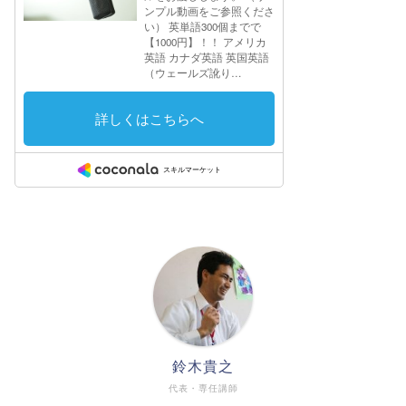
鈴木貴之
代表・専任講師