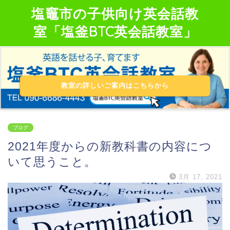
塩竈市の子供向け英会話教
室「塩釜BTC英会話教室」
教室の詳しいご案内はこちらから
ブログ
2021年度からの新教科書の内容につ
いて思うこと。
3月 17, 2021