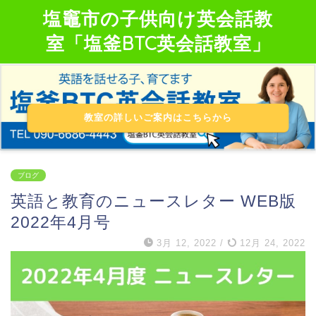
塩竈市の子供向け英会話教
室「塩釜BTC英会話教室」
教室の詳しいご案内はこちらから
ブログ
英語と教育のニュースレター WEB版
2022年4月号
3月 12, 2022
/
12月 24, 2022