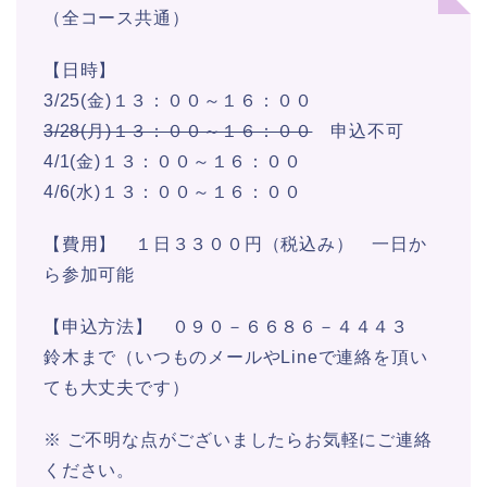
（全コース共通）
【日時】
3/25(金)１３：００～１６：００
3/28(月)１３：００～１６：００
申込不可
4/1(金)１３：００～１６：００
4/6(水)１３：００～１６：００
【費用】 １日３３００円（税込み） 一日か
ら参加可能
【申込方法】 ０９０－６６８６－４４４３
鈴木まで（いつものメールやLineで連絡を頂い
ても大丈夫です）
※ ご不明な点がございましたらお気軽にご連絡
ください。