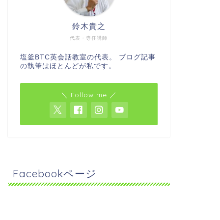
鈴木貴之
代表・専任講師
塩釜BTC英会話教室の代表。 ブログ記事
の執筆はほとんどが私です。
＼ Follow me ／
Facebookページ