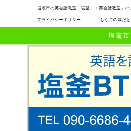
塩竈市の英会話教室「塩釜BTC英会話教室」の
プライバシーポリシー
「もうこの歳だと
塩竈市