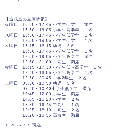
【当教室の空席情報】
火曜日 16:30～17:45 小学生低学年 満席
17:50～19:05 小学生高学年 １名
水曜日 16:30～17:45 小学生低学年 １名
17:50～19:05 小学生低学年 １名
木曜日 15:15～16:15 幼児 ３名
16:30～17:45 小学生低学年 １名
17:50～19:05 小学生高学年 満席
19:30～21:00 中高生 満席
金曜日 16:15～17:30 小学生低～高学年 １名
17:40～18:55 小学生高学年 １名
19:30～20:45 中学2年生 ２名
土曜日 09:30～10:30 幼児 ３名
09:40～10:40小学生低学年 満席
10:45～12:00 小学生 満席
14:05～15:20 小学生 ２名
15:30～16:45 中高生 １名
16:55～18:10 中高生 ２名
18:20～19:35 高校生 満席
※ 2026/7/31現在