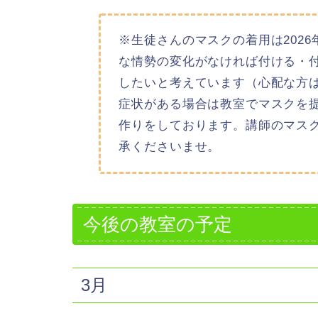
※生徒さんのマスクの着用は202
な情勢の変化がなければ付ける・
したいと考えています（心配な方
症状がある場合は教室でマスクを
作りをしております。講師のマス
承くださいませ。
今後の教室の予定
3月