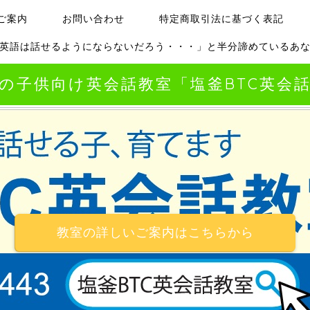
ご案内
お問い合わせ
特定商取引法に基づく表記
英語は話せるようにならないだろう・・・」と半分諦めているあ
の子供向け英会話教室「塩釜BTC英会
教室の詳しいご案内はこちらから