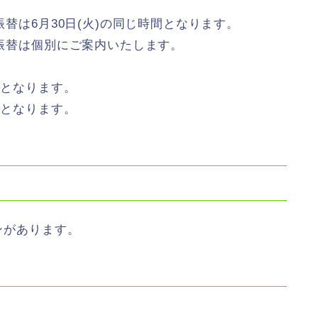
振替は6月30日(火)の同じ時間となります。
、振替は個別にご案内いたします。
日となります。
日となります。
スンがあります。