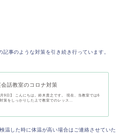
の記事のような対策を引き続き行っています。
英会話教室のコロナ対策
年7月9日】 こんにちは。鈴木貴之です。 現在、当教室では6
対策をしっかりした上で教室でのレッス...
 検温した時に体温が高い場合はご連絡させていた