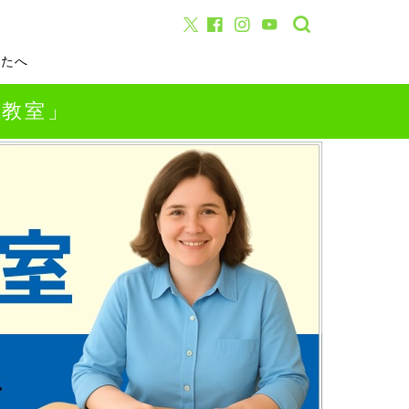
なたへ
話教室」