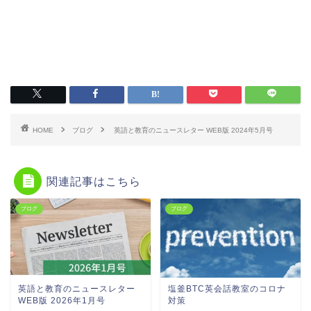
HOME
ブログ
英語と教育のニュースレター WEB版 2024年5月号
関連記事はこちら
ブログ
ブログ
英語と教育のニュースレター
塩釜BTC英会話教室のコロナ
WEB版 2026年1月号
対策