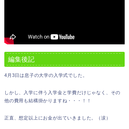
編集後記
4月3日は息子の大学の入学式でした。
しかし、入学に伴う入学金と学費だけじゃなく、その
他の費用も結構掛かりますね・・・！！
正直、想定以上にお金が出ていきました。（涙）