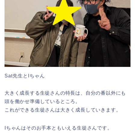
Sat先生とIちゃん
大きく成長する生徒さんの特長は、自分の番以外にも
頭を働かせ準備しているところ。
これができる生徒さんは大きく成長していきます。
Iちゃんはそのお手本ともいえる生徒さんです。