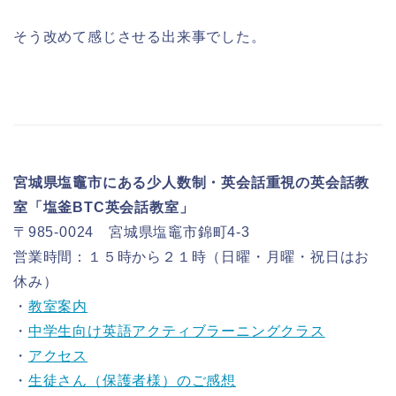
そう改めて感じさせる出来事でした。
宮城県塩竈市にある少人数制・英会話重視の英会話教
室「塩釜BTC英会話教室」
〒985-0024 宮城県塩竈市錦町4-3
営業時間：１５時から２１時（日曜・月曜・祝日はお
休み）
・
教室案内
・
中学生向け英語アクティブラーニングクラス
・
アクセス
・
生徒さん（保護者様）のご感想