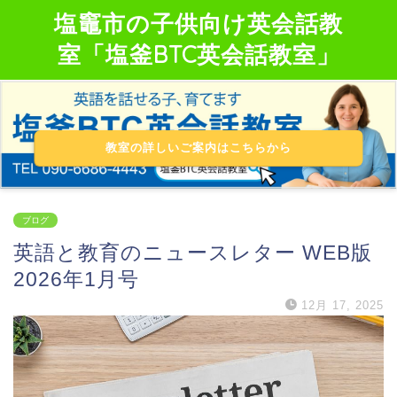
塩竈市の子供向け英会話教
室「塩釜BTC英会話教室」
教室の詳しいご案内はこちらから
ブログ
英語と教育のニュースレター WEB版
2026年1月号
12月 17, 2025