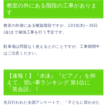
教室の外にある階段の工事がありま
す
教室の外側にある螺旋階段ですが、12/18(木)～26日
(金)まで補強工事を行う予定です。
駐車場は問題なく使えるとのことですが、工事期間中
はご注意ください。
【速報！】『水泳』『ピアノ』を抑
えて、習い事ランキング 第1位に
「英会話」！
先日行われた全国アンケートで、「子どもに習わせた