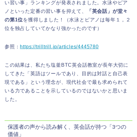
い習い事」ランキングが発表されました。水泳やピア
ノといった定番の習い事を抑えて、
「英会話」が堂々
の第1位
を獲得しました！（水泳とピアノは毎年１，２
位を独占していてかなり強かったのです）
参照：
https://trilltrill.jp/articles/4445780
この結果は、私たち塩釜BTC英会話教室が長年大切に
してきた「英語はツールであり、目的は対話と自己表
現である」という理念が、現代社会で最も求められて
いる力であることを示しているのではないかと思いま
した。
保護者の声から読み解く、英会話が持つ「3つの
価値」