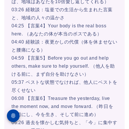
ば、地域はあなたを10倍愛し返してくれる）
03:26 経験談：塩釜での生活から生まれた言葉
と、地域の人々の温かさ
04:25 【言葉4】Your body is the real boss
here. （あなたの体が本当のボスである）
04:40 経験談：夜更かしの代償（体を休ませない
と腰痛になる）
04:59 【言葉5】Before you go out and help
others, make sure to help yourself. （他人を助
ける前に、まず自分を助けなさい）
05:37 ベストな状態でなければ、他人にベストを
尽くせない
06:08 【言葉6】Treasure the yesterday, live
the moment now, and move forward. （昨日を
大切にし、今を生き、そして前に進め）
06:26 過去を懐かしむ気持ちと、「今」に集中す