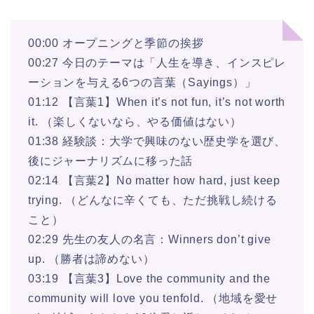
00:00 オープニングと季節の挨拶
00:27 今日のテーマは「人生を導き、インスピレ
ーションを与える6つの言葉（Sayings）」
01:12 【言葉1】When it’s not fun, it’s not worth
it. （楽しくないなら、やる価値はない）
01:38 経験談：大学で興味のない歴史学を選び、
後にジャーナリズムに移った話
02:14 【言葉2】No matter how hard, just keep
trying. （どんなに辛くても、ただ挑戦し続ける
こと）
02:29 先生の友人の名言：Winners don’t give
up. （勝者は諦めない）
03:19 【言葉3】Love the community and the
community will love you tenfold. （地域を愛せ