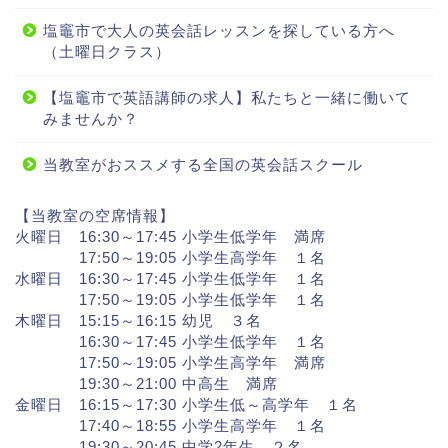
塩竈市で大人の英会話レッスンを探している方へ
（土曜日クラス）
【塩竈市で英語講師の求人】私たちと一緒に働いて
みませんか？
当教室がおススメする全国の英会話スクール
【当教室の空席情報】
火曜日 16:30～17:45 小学生低学年 満席
17:50～19:05 小学生高学年 １名
水曜日 16:30～17:45 小学生低学年 １名
17:50～19:05 小学生低学年 １名
木曜日 15:15～16:15 幼児 ３名
16:30～17:45 小学生低学年 １名
17:50～19:05 小学生高学年 満席
19:30～21:00 中高生 満席
金曜日 16:15～17:30 小学生低～高学年 １名
17:40～18:55 小学生高学年 １名
19:30～20:45 中学2年生 ２名