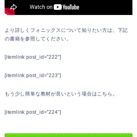
より詳しくフォニックスについて知りたい方は、下記
の書籍を参照してください。
[itemlink post_id=”222″]
[itemlink post_id=”223″]
もう少し簡単な教材が良いという場合はこちら。
[itemlink post_id=”224″]