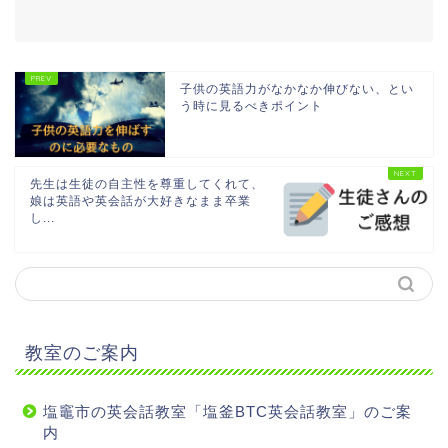
子供の英語力がなかなか伸びない、とい
う時に見るべきポイント
先生は生徒の自主性を尊重してくれて、
娘は英語や英会話が大好きなまま卒業
し...
教室のご案内
塩竈市の英会話教室「塩釜BTC英会話教室」のご案
内