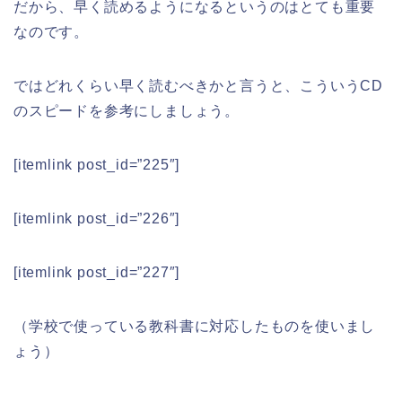
だから、早く読めるようになるというのはとても重要
なのです。
ではどれくらい早く読むべきかと言うと、こういうCD
のスピードを参考にしましょう。
[itemlink post_id=”225″]
[itemlink post_id=”226″]
[itemlink post_id=”227″]
（学校で使っている教科書に対応したものを使いまし
ょう）