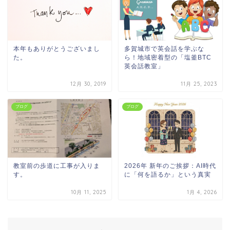
本年もありがとうございまし
多賀城市で英会話を学ぶな
た。
ら！地域密着型の「塩釜BTC
英会話教室」
12月 30, 2019
11月 25, 2023
ブログ
ブログ
教室前の歩道に工事が入りま
2026年 新年のご挨拶：AI時代
す。
に「何を語るか」という真実
10月 11, 2025
1月 4, 2026