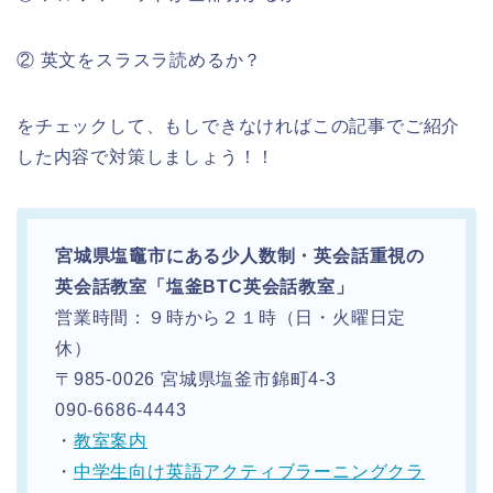
② 英文をスラスラ読めるか？
をチェックして、もしできなければこの記事でご紹介
した内容で対策しましょう！！
宮城県塩竈市にある少人数制・英会話重視の
英会話教室「塩釜BTC英会話教室」
営業時間：９時から２１時（日・火曜日定
休）
〒985-0026 宮城県塩釜市錦町4-3
090-6686-4443
・
教室案内
・
中学生向け英語アクティブラーニングクラ